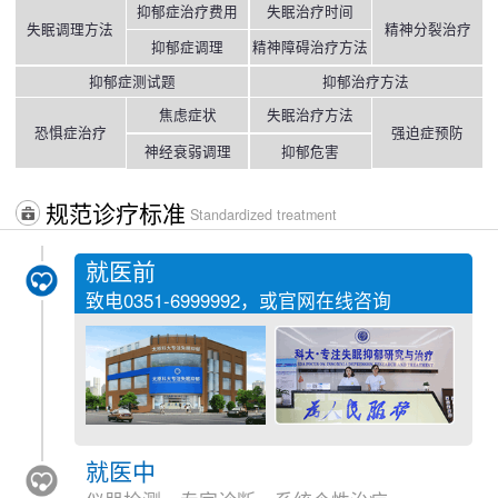
抑郁症治疗费用
失眠治疗时间
失眠调理方法
精神分裂治疗
抑郁症调理
精神障碍治疗方法
抑郁症测试题
抑郁治疗方法
焦虑症状
失眠治疗方法
恐惧症治疗
强迫症预防
神经衰弱调理
抑郁危害
规范诊疗标准
Standardized treatment
就医前
致电
0351-6999992
，或官网在线咨询
就医中