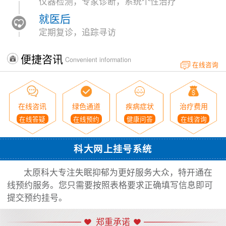
仪器检测，专家诊断，系统个性治疗
就医后
定期复诊，追踪寻访
便捷咨讯
Convenient information
在线咨询
在线咨讯
绿色通道
疾病症状
治疗费用
在线答疑
在线预约
健康问答
在线咨询
科大网上挂号系统
太原科大专注失眠抑郁为更好服务大众，特开通在
线预约服务。您只需要按照表格要求正确填写信息即可
提交预约挂号。
郑重承诺