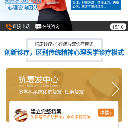
直接电话
在线咨询
16/18
临床诊疗+心理疏导双诊疗模式
创新诊疗，区别传统精神心理医学诊疗模式
中药药浴
详情>
纯中药配方、老少咸宜