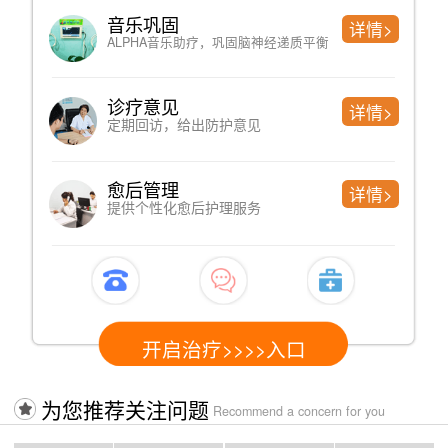
中药熏蒸
详情>
直达病灶、绿色纯天然
中医理疗
详情>
调节神经系统功能，提高免疫功能
中医针灸
详情>
疏通经络 调节阴阳
开启治疗>>>>入口
为您推荐关注问题
Recommend a concern for you