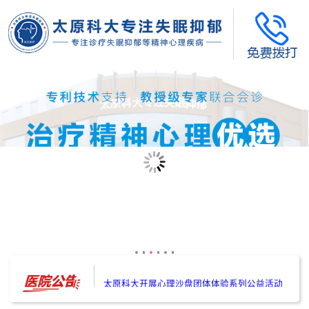
太原科大开展--“心理隐患也是安全隐患”讲座”
太原科大开展心理沙盘团体体验系列公益活动