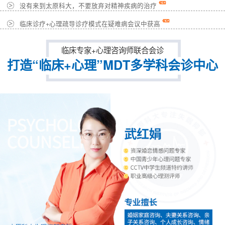
没有来到太原科大，不要放弃对精神疾病的治疗
临床诊疗+心理疏导诊疗模式在疑难病会议中获高
临床专家+心理咨询师联合会诊
打造“临床+心理”MDT多学科会诊中心