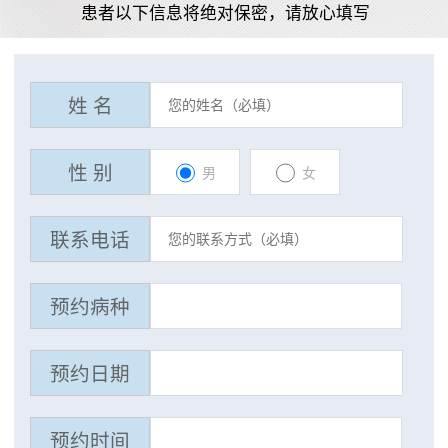
患者以下信息将绝对保密，请放心填写
姓 名
性 别
男
女
联系电话
预约病种
预约日期
预约时间