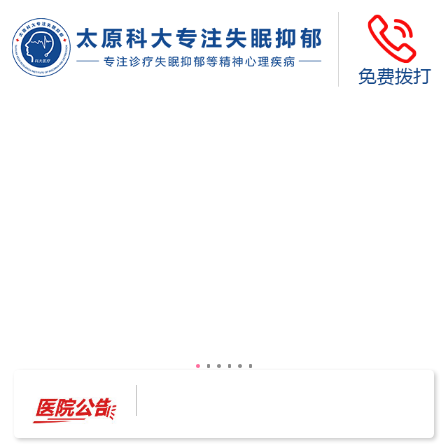
太原科大开展--“心理隐患也是安全隐患”讲座”