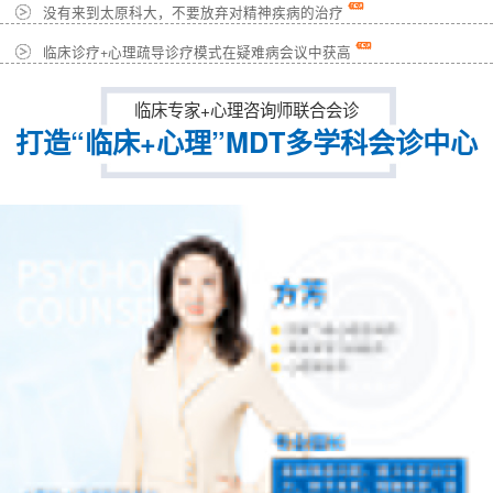
没有来到太原科大，不要放弃对精神疾病的治疗
临床诊疗+心理疏导诊疗模式在疑难病会议中获高
临床专家+心理咨询师联合会诊
打造“临床+心理”MDT多学科会诊中心