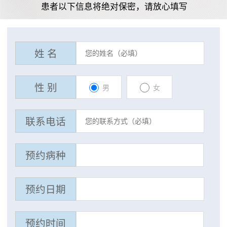
患者以下信息将绝对保密，请放心填写
姓 名
性 别
男
女
联系电话
预约病种
预约日期
预约时间