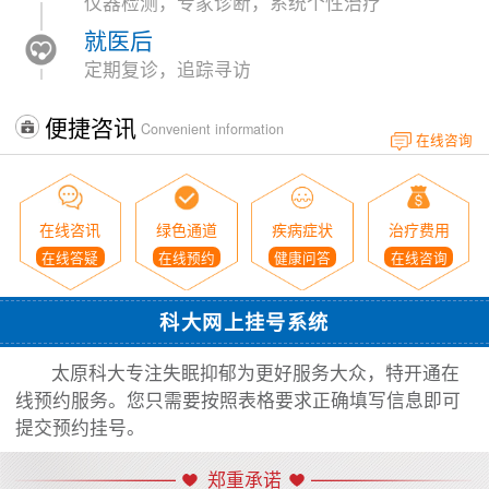
仪器检测，专家诊断，系统个性治疗
就医后
定期复诊，追踪寻访
便捷咨讯
Convenient information
在线咨询
在线咨讯
绿色通道
疾病症状
治疗费用
在线答疑
在线预约
健康问答
在线咨询
科大网上挂号系统
太原科大专注失眠抑郁为更好服务大众，特开通在
线预约服务。您只需要按照表格要求正确填写信息即可
提交预约挂号。
郑重承诺