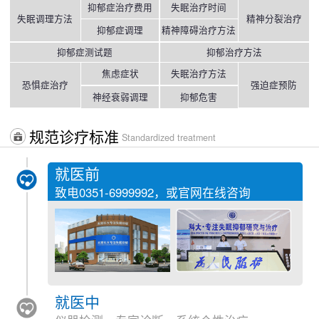
抑郁症治疗费用
失眠治疗时间
失眠调理方法
精神分裂治疗
抑郁症调理
精神障碍治疗方法
抑郁症测试题
抑郁治疗方法
焦虑症状
失眠治疗方法
恐惧症治疗
强迫症预防
神经衰弱调理
抑郁危害
规范诊疗标准
Standardized treatment
就医前
致电
0351-6999992
，或官网在线咨询
就医中