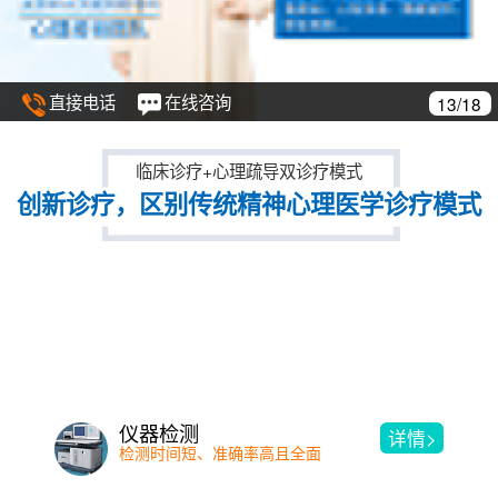
直接电话
在线咨询
14/18
临床诊疗+心理疏导双诊疗模式
创新诊疗，区别传统精神心理医学诊疗模式
精神分析疗法
详情>
洞见与自我了解 用诠释来消除冲突