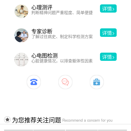
沙盘游戏
详情>
洞见人的内心，于游戏中改善心理
催眠疗法
详情>
借助暗示性语言，消除心理和躯体疾病
认知行为疗法
详情>
改变不合理认知，进而改变心理问题
开启治疗>>>>入口
为您推荐关注问题
Recommend a concern for you