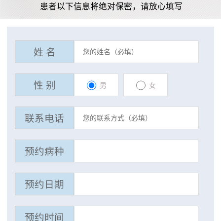
患者以下信息将绝对保密，请放心填写
姓 名
性 别
男
女
联系电话
预约病种
预约日期
预约时间