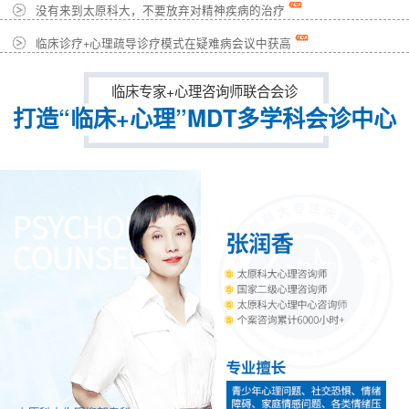
没有来到太原科大，不要放弃对精神疾病的治疗
临床诊疗+心理疏导诊疗模式在疑难病会议中获高
临床专家+心理咨询师联合会诊
打造“临床+心理”MDT多学科会诊中心