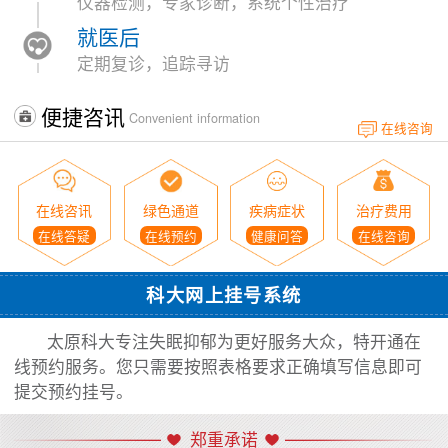
仪器检测，专家诊断，系统个性治疗
就医后
定期复诊，追踪寻访
便捷咨讯
Convenient information
在线咨询
在线咨讯
绿色通道
疾病症状
治疗费用
在线答疑
在线预约
健康问答
在线咨询
科大网上挂号系统
太原科大专注失眠抑郁为更好服务大众，特开通在
线预约服务。您只需要按照表格要求正确填写信息即可
提交预约挂号。
郑重承诺