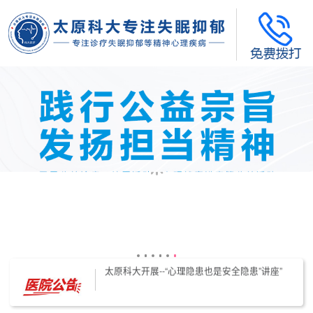
太原科大开展--“心理隐患也是安全隐患”讲座”
太原科大开展心理沙盘团体体验系列公益活动