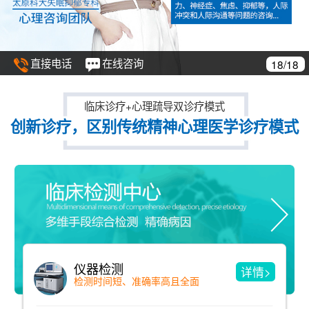
直接电话
在线咨询
18/18
临床诊疗+心理疏导双诊疗模式
创新诊疗，区别传统精神心理医学诊疗模式
仪器检测
详情>
检测时间短、准确率高且全面