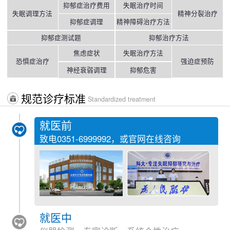
抑郁症治疗费用
失眠治疗时间
失眠调理方法
精神分裂治疗
抑郁症调理
精神障碍治疗方法
抑郁症测试题
抑郁治疗方法
焦虑症状
失眠治疗方法
恐惧症治疗
强迫症预防
神经衰弱调理
抑郁危害
规范诊疗标准
Standardized treatment
就医前
致电
0351-6999992
，或官网在线咨询
就医中