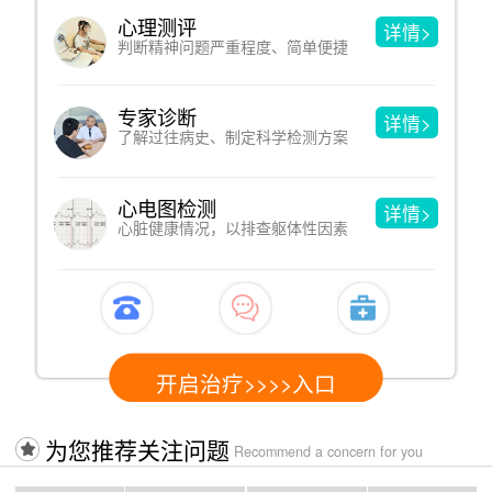
心理测评
详情>
判断精神问题严重程度、简单便捷
专家诊断
详情>
了解过往病史、制定科学检测方案
心电图检测
详情>
心脏健康情况，以排查躯体性因素
开启治疗>>>>入口
为您推荐关注问题
Recommend a concern for you