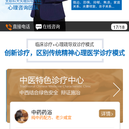
直接电话
在线咨询
17/18
临床诊疗+心理疏导双诊疗模式
创新诊疗，区别传统精神心理医学诊疗模式
中药药浴
详情>
纯中药配方、老少咸宜