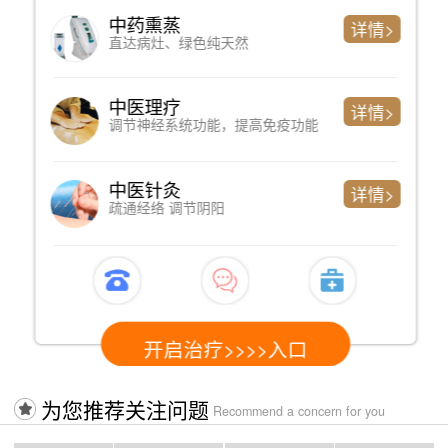
中药熏蒸
详情>
直达病灶、绿色纯天然
中医理疗
详情>
调节神经系统功能，提高免疫功能
中医针灸
详情>
疏通经络 调节阴阳
开启治疗>>>>入口
为您推荐关注问题
Recommend a concern for you