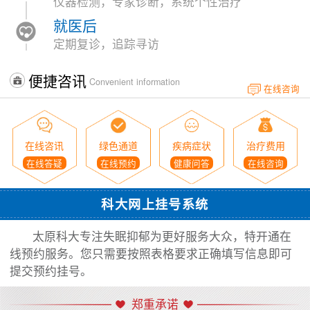
仪器检测，专家诊断，系统个性治疗
就医后
定期复诊，追踪寻访
便捷咨讯
Convenient information
在线咨询
在线咨讯
绿色通道
疾病症状
治疗费用
在线答疑
在线预约
健康问答
在线咨询
科大网上挂号系统
太原科大专注失眠抑郁为更好服务大众，特开通在
线预约服务。您只需要按照表格要求正确填写信息即可
提交预约挂号。
郑重承诺