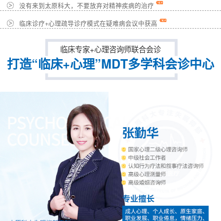
没有来到太原科大，不要放弃对精神疾病的治疗
临床诊疗+心理疏导诊疗模式在疑难病会议中获高
临床专家+心理咨询师联合会诊
打造“临床+心理”MDT多学科会诊中心