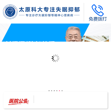
太原科大开展--“心理隐患也是安全隐患”讲座”