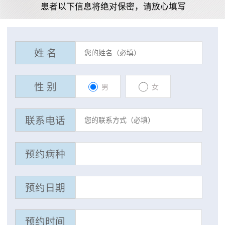
患者以下信息将绝对保密，请放心填写
姓 名
性 别
男
女
联系电话
预约病种
预约日期
预约时间