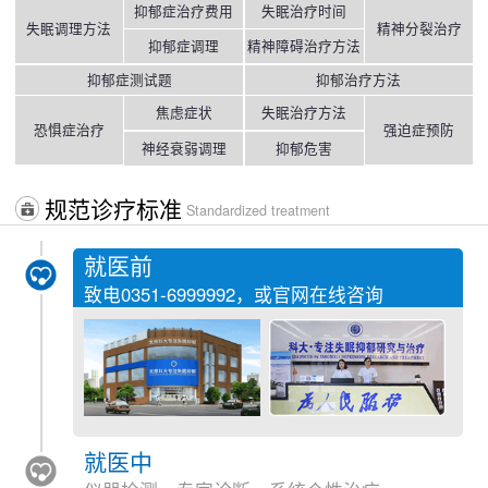
抑郁症治疗费用
失眠治疗时间
失眠调理方法
精神分裂治疗
抑郁症调理
精神障碍治疗方法
抑郁症测试题
抑郁治疗方法
焦虑症状
失眠治疗方法
恐惧症治疗
强迫症预防
神经衰弱调理
抑郁危害
规范诊疗标准
Standardized treatment
就医前
致电
0351-6999992
，或官网在线咨询
就医中