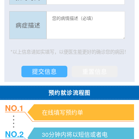
病症描述
*以上信息请如实填写，以便医生能更好的确诊您的病因！
预约就诊流程图
NO.1
在线填写预约单
NO.2
30分钟内将以短信或者电