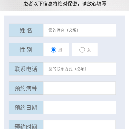
患者以下信息将绝对保密，请放心填写
姓 名
性 别
男
女
联系电话
预约病种
预约日期
预约时间