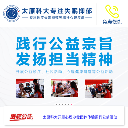
太原科大开展--“心理隐患也是安全隐患”讲座”
太原科大开展心理沙盘团体体验系列公益活动