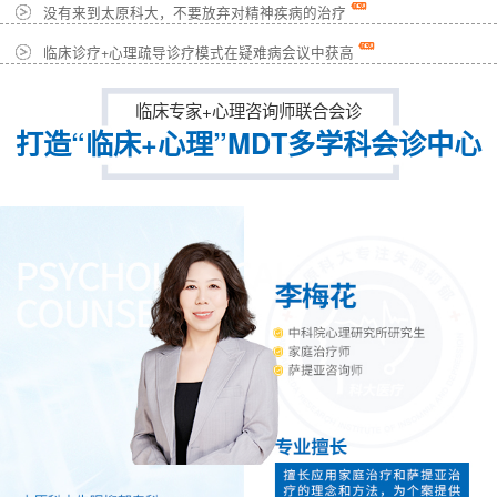
没有来到太原科大，不要放弃对精神疾病的治疗
临床诊疗+心理疏导诊疗模式在疑难病会议中获高
临床专家+心理咨询师联合会诊
打造“临床+心理”MDT多学科会诊中心