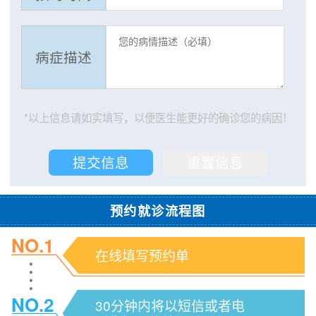
病症描述
*以上信息请如实填写，以便医生能更好的确诊您的病因！
预约就诊流程图
NO.1
在线填写预约单
NO.2
30分钟内将以短信或者电