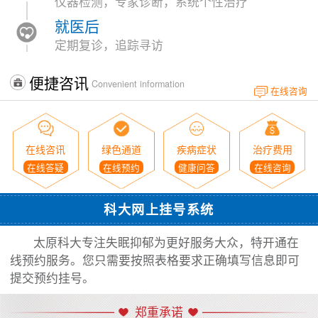
仪器检测，专家诊断，系统个性治疗
就医后
定期复诊，追踪寻访
便捷咨讯
Convenient information
在线咨询
在线咨讯
绿色通道
疾病症状
治疗费用
在线答疑
在线预约
健康问答
在线咨询
科大网上挂号系统
太原科大专注失眠抑郁为更好服务大众，特开通在
线预约服务。您只需要按照表格要求正确填写信息即可
提交预约挂号。
郑重承诺