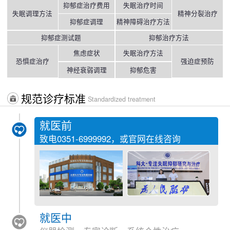
抑郁症治疗费用
失眠治疗时间
失眠调理方法
精神分裂治疗
抑郁症调理
精神障碍治疗方法
抑郁症测试题
抑郁治疗方法
焦虑症状
失眠治疗方法
恐惧症治疗
强迫症预防
神经衰弱调理
抑郁危害
规范诊疗标准
Standardized treatment
就医前
致电
0351-6999992
，或官网在线咨询
就医中