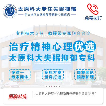
太原科大开展--“心理隐患也是安全隐患”讲座”
太原科大开展心理沙盘团体体验系列公益活动