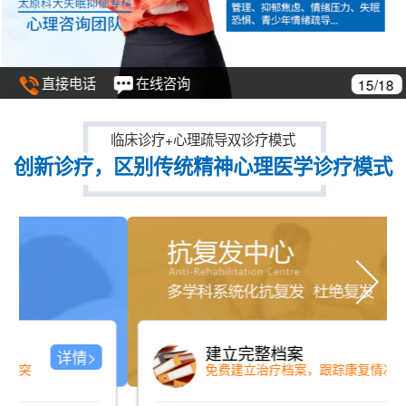
直接电话
在线咨询
15/18
临床诊疗+心理疏导双诊疗模式
创新诊疗，区别传统精神心理医学诊疗模式
建立完整档案
详情>
免费建立治疗档案，跟踪康复情况