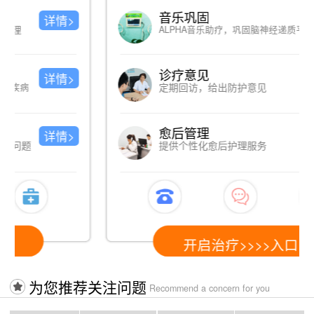
音乐巩固
详情>
ALPHA音乐助疗，巩固脑神经递质平衡
诊疗意见
详情>
定期回访，给出防护意见
愈后管理
详情>
提供个性化愈后护理服务
开启治疗>>>>入口
为您推荐关注问题
Recommend a concern for you