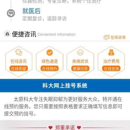
仪器检测，专家诊断，系统个性治疗
就医后
定期复诊，追踪寻访
便捷咨讯
Convenient information
在线咨询
在线咨讯
绿色通道
疾病症状
治疗费用
在线答疑
在线预约
健康问答
在线咨询
科大网上挂号系统
太原科大专注失眠抑郁为更好服务大众，特开通在
线预约服务。您只需要按照表格要求正确填写信息即可
提交预约挂号。
郑重承诺