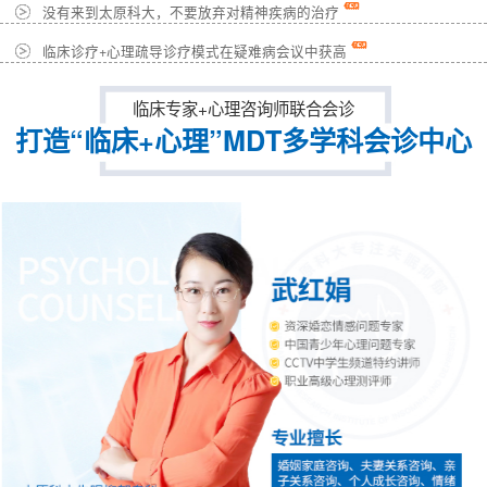
没有来到太原科大，不要放弃对精神疾病的治疗
临床诊疗+心理疏导诊疗模式在疑难病会议中获高
临床专家+心理咨询师联合会诊
打造“临床+心理”MDT多学科会诊中心