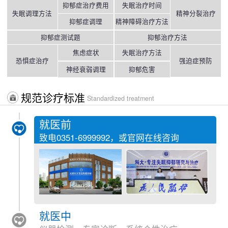
抑郁症治疗费用
失眠治疗时间
失眠调理方法
精神分裂治疗
抑郁症调理
精神障碍治疗方法
抑郁症测试题
抑郁治疗方法
焦虑症状
失眠治疗方法
恐惧症治疗
强迫症预防
神经衰弱调理
抑郁危害
规范诊疗标准
Standardized treatment
就医前
致电
0351-6999992
，或官网在线咨询
就医中