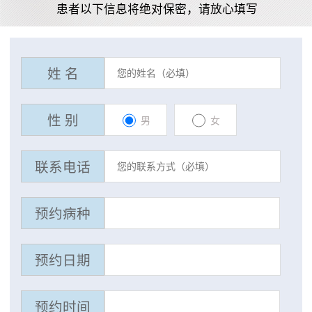
患者以下信息将绝对保密，请放心填写
姓 名
性 别
男
女
联系电话
预约病种
预约日期
预约时间