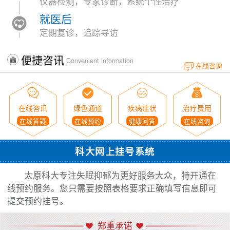
仪器检测，专家诊断，系统个性治疗
就医后
定期复诊，追踪寻访
便捷咨讯
Convenient information
在线咨询
在线咨讯
绿色通道
疾病症状
治疗费用
在线答疑
在线预约
健康问答
在线咨询
科大网上挂号系统
太原科大专注失眠抑郁为更好服务大众，特开通在
线预约服务。您只需要按照表格要求正确填写信息即可
提交预约挂号。
郑重承诺