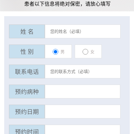
患者以下信息将绝对保密，请放心填写
姓 名
性 别
男
女
联系电话
预约病种
预约日期
预约时间