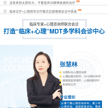
没有来到太原科大，不要放弃对精神疾病的治疗
临床诊疗+心理疏导诊疗模式在疑难病会议中获高
临床专家+心理咨询师联合会诊
打造“临床+心理”MDT多学科会诊中心