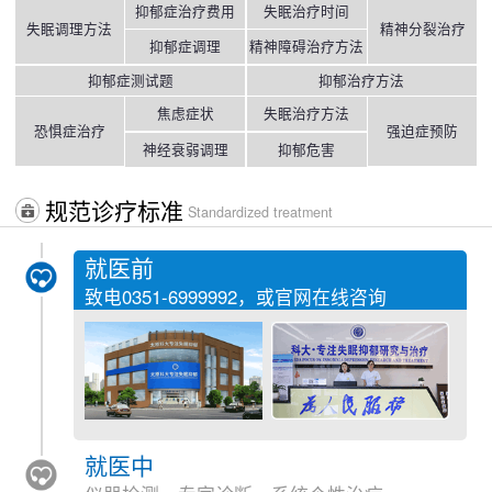
抑郁症治疗费用
失眠治疗时间
失眠调理方法
精神分裂治疗
抑郁症调理
精神障碍治疗方法
抑郁症测试题
抑郁治疗方法
焦虑症状
失眠治疗方法
恐惧症治疗
强迫症预防
神经衰弱调理
抑郁危害
规范诊疗标准
Standardized treatment
就医前
致电
0351-6999992
，或官网在线咨询
就医中