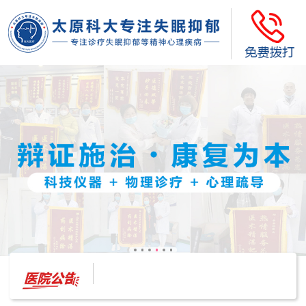
太原科大开展--“心理隐患也是安全隐患”讲座”