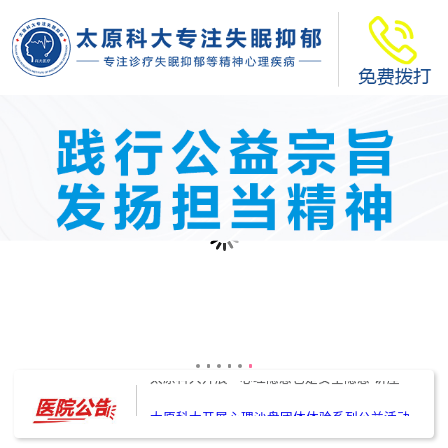
太原科大开展--“心理隐患也是安全隐患”讲座”
太原科大开展心理沙盘团体体验系列公益活动