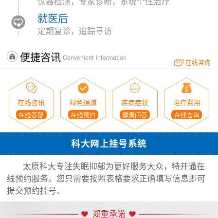
仪器检测，专家诊断，系统个性治疗
就医后
定期复诊，追踪寻访
便捷咨讯
Convenient information
在线咨询
在线咨讯
绿色通道
疾病症状
治疗费用
在线答疑
在线预约
健康问答
在线咨询
科大网上挂号系统
太原科大专注失眠抑郁为更好服务大众，特开通在
线预约服务。您只需要按照表格要求正确填写信息即可
提交预约挂号。
郑重承诺