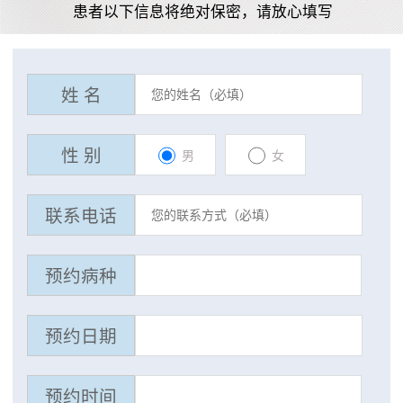
患者以下信息将绝对保密，请放心填写
姓 名
性 别
男
女
联系电话
预约病种
预约日期
预约时间