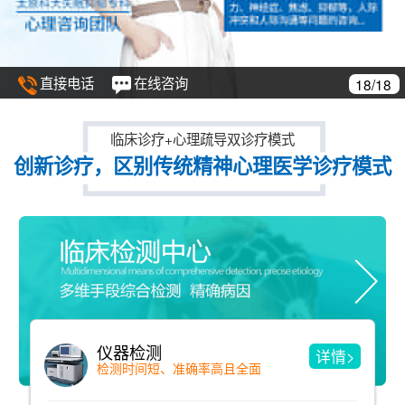
直接电话
在线咨询
18/18
临床诊疗+心理疏导双诊疗模式
创新诊疗，区别传统精神心理医学诊疗模式
仪器检测
详情>
检测时间短、准确率高且全面