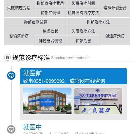
抑郁症治疗费用
失眠治疗时间
失眠调理方法
精神分裂治疗
抑郁症调理
精神障碍治疗方法
抑郁症测试题
抑郁治疗方法
焦虑症状
失眠治疗方法
恐惧症治疗
强迫症预防
神经衰弱调理
抑郁危害
规范诊疗标准
Standardized treatment
就医前
致电
0351-6999992
，或官网在线咨询
就医中