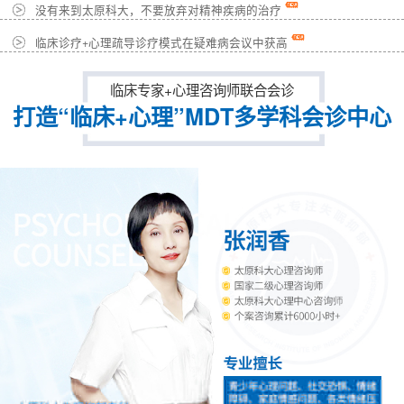
没有来到太原科大，不要放弃对精神疾病的治疗
临床诊疗+心理疏导诊疗模式在疑难病会议中获高
临床专家+心理咨询师联合会诊
打造“临床+心理”MDT多学科会诊中心