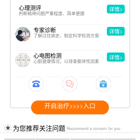
心理测评
详情>
判断精神问题严重程度、简单便捷
专家诊断
详情>
了解过往病史、制定科学检测方案
心电图检测
详情>
心脏健康情况，以排查躯体性因素
开启治疗>>>>入口
为您推荐关注问题
Recommend a concern for you