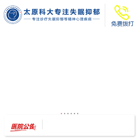
太原科大开展--“心理隐患也是安全隐患”讲座”