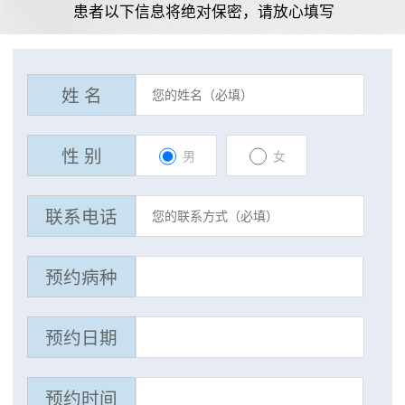
患者以下信息将绝对保密，请放心填写
姓 名
性 别
男
女
联系电话
预约病种
预约日期
预约时间