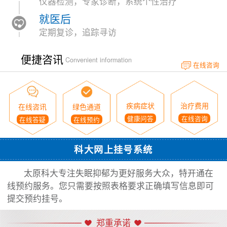
仪器检测，专家诊断，系统个性治疗
就医后
定期复诊，追踪寻访
便捷咨讯
Convenient information
在线咨询
疾病症状
治疗费用
在线咨讯
绿色通道
健康问答
在线咨询
在线答疑
在线预约
科大网上挂号系统
太原科大专注失眠抑郁为更好服务大众，特开通在
线预约服务。您只需要按照表格要求正确填写信息即可
提交预约挂号。
郑重承诺