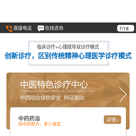
直接电话
在线咨询
8/18
临床诊疗+心理疏导双诊疗模式
创新诊疗，区别传统精神心理医学诊疗模式
中药药浴
详情>
纯中药配方、老少咸宜