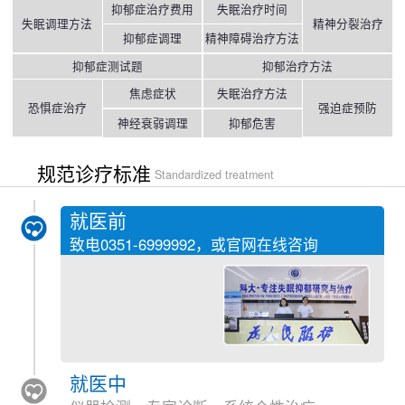
抑郁症治疗费用
失眠治疗时间
失眠调理方法
精神分裂治疗
抑郁症调理
精神障碍治疗方法
抑郁症测试题
抑郁治疗方法
焦虑症状
失眠治疗方法
恐惧症治疗
强迫症预防
神经衰弱调理
抑郁危害
规范诊疗标准
Standardized treatment
就医前
致电
0351-6999992
，或官网在线咨询
就医中