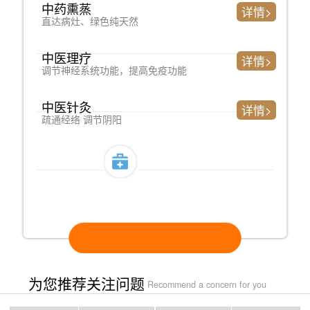
中药熏蒸
详情>
直达病灶、绿色纯天然
中医理疗
详情>
调节神经系统功能，提高免疫功能
中医针灸
详情>
疏通经络 调节阴阳
开启治疗>>>>入口
为您推荐关注问题
Recommend a concern for you