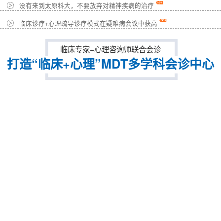
没有来到太原科大，不要放弃对精神疾病的治疗
临床诊疗+心理疏导诊疗模式在疑难病会议中获高
临床专家+心理咨询师联合会诊
打造“临床+心理”MDT多学科会诊中心