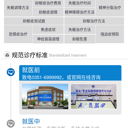
抑郁症治疗费用
失眠治疗时间
失眠调理方法
精神分裂治疗
抑郁症调理
精神障碍治疗方法
抑郁症测试题
抑郁治疗方法
焦虑症状
失眠治疗方法
恐惧症治疗
强迫症预防
神经衰弱调理
抑郁危害
规范诊疗标准
Standardized treatment
就医前
致电
0351-6999992
，或官网在线咨询
就医中