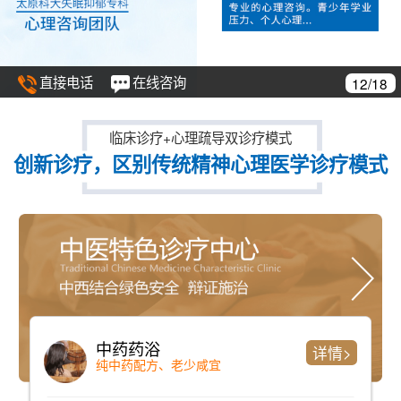
直接电话
在线咨询
13/18
临床诊疗+心理疏导双诊疗模式
创新诊疗，区别传统精神心理医学诊疗模式
仪器检测
详情>
检测时间短、准确率高且全面