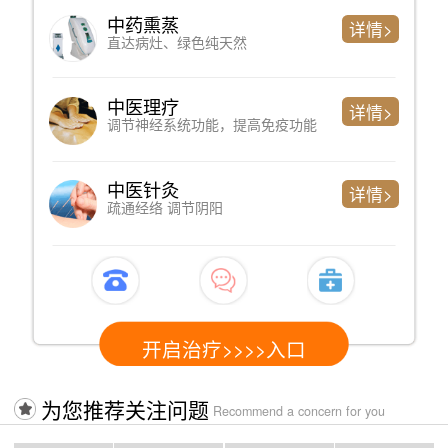
心理测评
详情>
判断精神问题严重程度、简单便捷
专家诊断
详情>
了解过往病史、制定科学检测方案
心电图检测
详情>
心脏健康情况，以排查躯体性因素
开启治疗>>>>入口
为您推荐关注问题
Recommend a concern for you