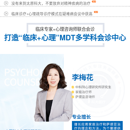
没有来到太原科大，不要放弃对精神疾病的治疗
临床诊疗+心理疏导诊疗模式在疑难病会议中获高
临床专家+心理咨询师联合会诊
打造“临床+心理”MDT多学科会诊中心