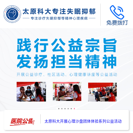
太原科大开展--“心理隐患也是安全隐患”讲座”
太原科大开展心理沙盘团体体验系列公益活动