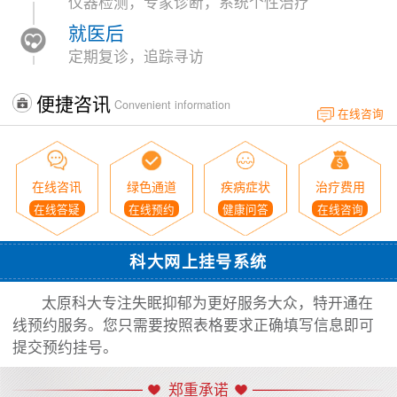
仪器检测，专家诊断，系统个性治疗
就医后
定期复诊，追踪寻访
便捷咨讯
Convenient information
在线咨询
在线咨讯
绿色通道
疾病症状
治疗费用
在线答疑
在线预约
健康问答
在线咨询
科大网上挂号系统
太原科大专注失眠抑郁为更好服务大众，特开通在
线预约服务。您只需要按照表格要求正确填写信息即可
提交预约挂号。
郑重承诺