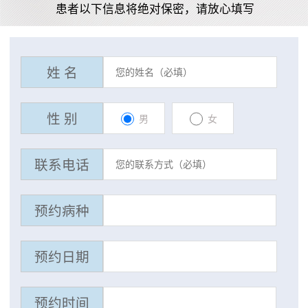
患者以下信息将绝对保密，请放心填写
姓 名
性 别
男
女
联系电话
预约病种
预约日期
预约时间