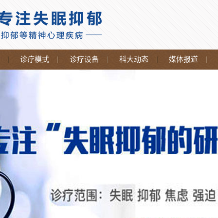
诊疗模式
诊疗设备
科大动态
媒体报道