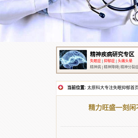
精神疾病研究专区
失眠症
|
抑郁症
|
头痛头晕
精神病
|
精神障碍
|
精神分裂
当前位置:
太原科大专注失眠抑郁首
精力旺盛一刻闲