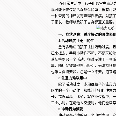
在日常生活中，孩子们通常充满活力，
现可能不仅仅是活泼那么简单，很有可能
一种常见的神经发育障碍性疾病，对孩
于家长、教师以及孩子自身都至关重要
一、症状洞察：过度好动的具体表
1.活动过度且无目的性
患有多动症的孩子往往活动过度，且这
扭来扭去，手脚小动作不断，不是玩铅
速切换到另一个活动，很难专注于一项
车，随后又被其他东西吸引，无法持续
也难以保持安静，总是坐立不安，跑来
2.注意力难以集中
除了活动过度，多动症孩子的注意力很
同学的一个小动作，都能让他们的注意
长，错误率高。比如，写作业过程中，
三个小时。在与他人交流时，他们也常
3.冲动行为频发
冲动是多动症的另一个典型表现。这些