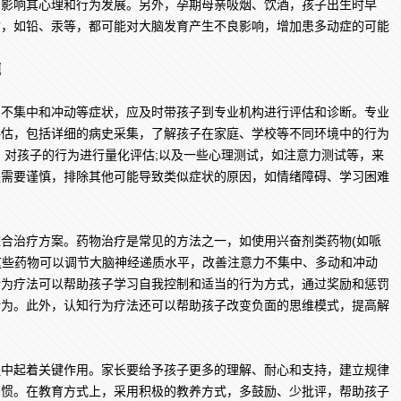
，影响其心理和行为发展。另外，孕期母亲吸烟、饮酒，孩子出生时早
质，如铅、汞等，都可能对大脑发育产生不良影响，增加患多动症的可能
题
集中和冲动等症状，应及时带孩子到专业机构进行评估和诊断。专业
评估，包括详细的病史采集，了解孩子在家庭、学校等不同环境中的行为
，对孩子的行为进行量化评估;以及一些心理测试，如注意力测试等，来
程需要谨慎，排除其他可能导致类似症状的原因，如情绪障碍、学习困难
治疗方案。药物治疗是常见的方法之一，如使用兴奋剂类药物(如哌
，这些药物可以调节大脑神经递质水平，改善注意力不集中、多动和冲动
行为疗法可以帮助孩子学习自我控制和适当的行为方式，通过奖励和惩罚
行为。此外，认知行为疗法还可以帮助孩子改变负面的思维模式，提高解
起着关键作用。家长要给予孩子更多的理解、耐心和支持，建立规律
习惯。在教育方式上，采用积极的教养方式，多鼓励、少批评，帮助孩子