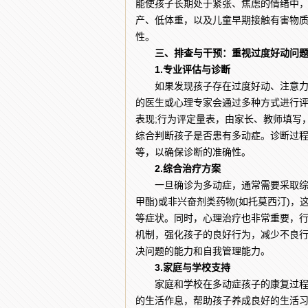
能使孩子长期处于紧张、焦虑的情绪中
产、低体重，以及儿童早期接触有害物
性。
三、排查与干预：重视过度好动问
1.专业评估与诊断
如果发现孩子存在过度好动、注意力不
的医生或心理专家会通过多种方式进行
表现;行为评定量表，由家长、教师填写
综合判断孩子是否患有多动症。诊断过
等，以确保诊断的准确性。
2.综合治疗方案
一旦确诊为多动症，通常需要采取综合
甲酯)或非兴奋剂类药物(如托莫西汀)
等症状。同时，心理治疗也非常重要，
机制，强化孩子的良好行为，减少不良
决问题的能力和自我管理能力。
3.家庭与学校支持
家庭和学校在多动症孩子的康复过程中
的生活作息，帮助孩子养成良好的生活