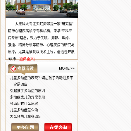
太原科大专注失眠抑郁是一家“研究型”
精神心理疾病诊疗专科机构，秉承“专科专
病专治”理念，致力于失眠、抑郁、焦虑、
强迫、精神分裂等精神、心理疾病的研究与
治疗。尤其是该院以技术主导，创造性开展
“临床...
[查阅全文]
推荐阅读
MORE >>
儿童多动症的表现？切忌孩子活动过多不
一定是调皮
引起孩子多动症的原因
多动症患儿的异常表现
多动症有什么危害
儿童多动症怎么治
怎么预防儿童多动症