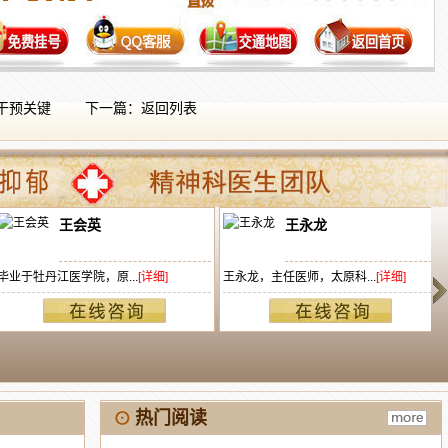
干预关键
下一篇：
返回列表
王会英
王永龙
业于牡丹江医学院，原...
[详细]
王永龙，主任医师，太原科...
[详细]
太
热门阅读