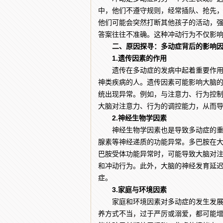
中，他们不遵守规则，经常插队、抢先
他们可能会突然打断其他孩子的活动，
答案往往不准确。这种冲动行为不仅影
二、原因探寻：多动症背后的影响
1.遗传因素的作用
遗传在多动症的发病中起着重要作用。研
神类疾病的人。遗传因素可能影响大脑
统出现异常。例如，与注意力、行为控
大脑对注意力、行为的调控能力，从而
2.神经生物学因素
神经生物学因素也是导致多动症的重要
腺素等神经递质的功能异常。多巴胺在
巴胺受体功能异常时，可能导致大脑对
和冲动行为。此外，大脑的神经发育延
症。
3.家庭与环境因素
家庭和环境因素对多动症的发生发展也
养方式不当，过于严厉或溺爱，都可能