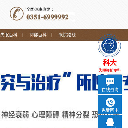
失眠百科
抑郁百科
来院路线
科大
失眠抑郁专科
在线咨询
免费回电