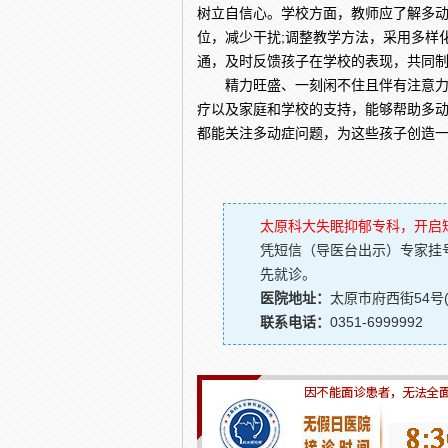
树立自信心。学校方面，教师应了解多
位，减少干扰;调整教学方法，采用多样
通，及时反馈孩子在学校的表现，共同
精力旺盛、一刻闲不住且伴有注意力不
疗以及家庭和学校的支持，能够帮助多
都能关注多动症问题，为这些孩子创造
太原科大失眠抑郁专科，开启
凭短信（导医台出示）专家挂
先就诊。
医院地址：
太原市府西街54号
联系电话：
0351-6999992