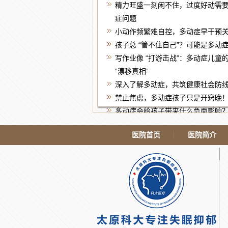
精力旺盛一刻闲不住，过度好动需
症问题
小动作频繁难自控，多动症早干预
孩子总 “管不住自己”？可能是多动
写作业像 “打游击战”：多动症儿童
“漂移真相”
深入了解多动症，共筑健康社会防
禁止焦虑，多动症孩子只是开窍晚
多动症会给孩子带来什么负面影响
孩子确诊多动症，家长到底该怎么
医院首页
医院简介